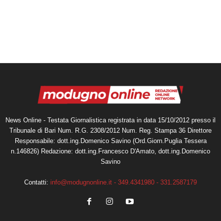
News Online - Testata Giornalistica registrata in data 15/10/2012 presso il
Tribunale di Bari Num. R.G. 2308/2012 Num. Reg. Stampa 36 Direttore
Responsabile: dott.ing.Domenico Savino (Ord.Giorn.Puglia Tessera
n.146826) Redazione: dott.ing.Francesco D'Amato, dott.ing.Domenico
Savino
Contatti:
info@modugnonline.it - 349.4341980 - 331.2587179