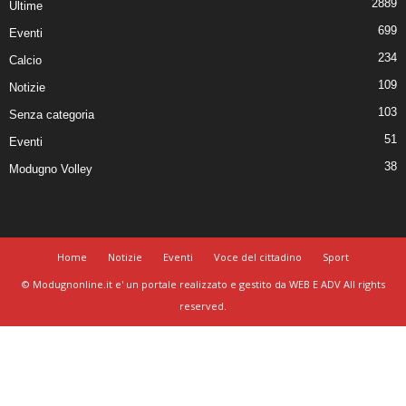
2889
Ultime
699
Eventi
234
Calcio
109
Notizie
103
Senza categoria
51
Eventi
38
Modugno Volley
Home
Notizie
Eventi
Voce del cittadino
Sport
© Modugnonline.it e' un portale realizzato e gestito da WEB E ADV All rights
reserved.