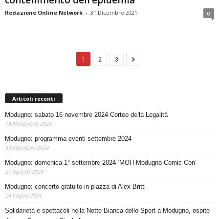
Redazione Online Network
-
31 Dicembre 2021
0
1
2
3
Articoli recenti
Modugno: sabato 16 novembre 2024 Corteo della Legalità
14 Novembre 2024
Modugno: programma eventi settembre 2024
5 Settembre 2024
Modugno: domenica 1° settembre 2024 ‘MOH Modugno Comic Con’
27 Agosto 2024
Modugno: concerto gratuito in piazza di Alex Britti
24 Luglio 2024
Solidarietà e spettacoli nella Notte Bianca dello Sport a Modugno, ospite