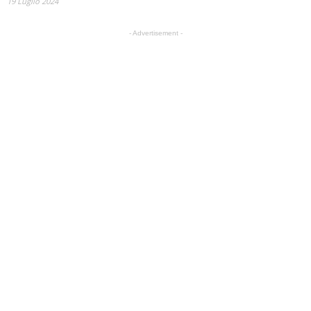
19 Luglio 2024
- Advertisement -