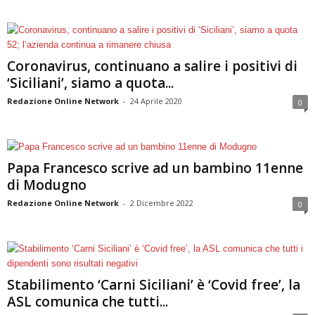
Coronavirus, continuano a salire i positivi di
‘Siciliani’, siamo a quota...
Redazione Online Network
-
24 Aprile 2020
0
Papa Francesco scrive ad un bambino 11enne
di Modugno
Redazione Online Network
-
2 Dicembre 2022
0
Stabilimento ‘Carni Siciliani’ è ‘Covid free’, la
ASL comunica che tutti...