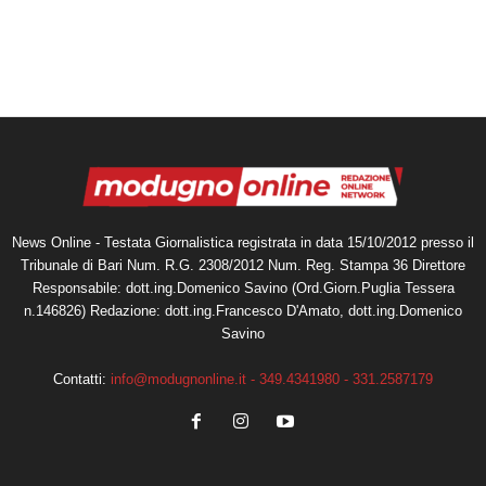
News Online - Testata Giornalistica registrata in data 15/10/2012 presso il
Tribunale di Bari Num. R.G. 2308/2012 Num. Reg. Stampa 36 Direttore
Responsabile: dott.ing.Domenico Savino (Ord.Giorn.Puglia Tessera
n.146826) Redazione: dott.ing.Francesco D'Amato, dott.ing.Domenico
Savino
Contatti:
info@modugnonline.it - 349.4341980 - 331.2587179