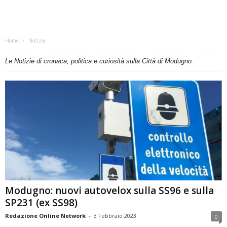
Home
Notizie
Le Notizie di cronaca, politica e curiosità sulla Città di Modugno.
Modugno: nuovi autovelox sulla SS96 e sulla
SP231 (ex SS98)
Redazione Online Network
-
3 Febbraio 2023
0