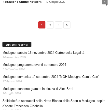
Redazione Online Network
-
19 Giugno 2020
0
1
2
3
Articoli recenti
Modugno: sabato 16 novembre 2024 Corteo della Legalità
14 Novembre 2024
Modugno: programma eventi settembre 2024
5 Settembre 2024
Modugno: domenica 1° settembre 2024 ‘MOH Modugno Comic Con’
27 Agosto 2024
Modugno: concerto gratuito in piazza di Alex Britti
24 Luglio 2024
Solidarietà e spettacoli nella Notte Bianca dello Sport a Modugno, ospite
d’onore Francesco Cicchella