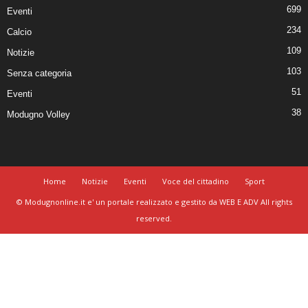
699
Eventi
234
Calcio
109
Notizie
103
Senza categoria
51
Eventi
38
Modugno Volley
Home
Notizie
Eventi
Voce del cittadino
Sport
© Modugnonline.it e' un portale realizzato e gestito da WEB E ADV All rights
reserved.