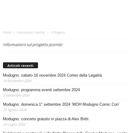
Home
Informazioni Joomla!
Il Progetto
Informazioni sul progetto Joomla!
Articoli recenti
Modugno: sabato 16 novembre 2024 Corteo della Legalità
14 Novembre 2024
Modugno: programma eventi settembre 2024
5 Settembre 2024
Modugno: domenica 1° settembre 2024 ‘MOH Modugno Comic Con’
27 Agosto 2024
Modugno: concerto gratuito in piazza di Alex Britti
24 Luglio 2024