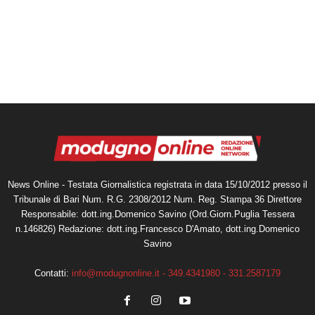
News Online - Testata Giornalistica registrata in data 15/10/2012 presso il
Tribunale di Bari Num. R.G. 2308/2012 Num. Reg. Stampa 36 Direttore
Responsabile: dott.ing.Domenico Savino (Ord.Giorn.Puglia Tessera
n.146826) Redazione: dott.ing.Francesco D'Amato, dott.ing.Domenico
Savino
Contatti:
info@modugnonline.it - 349.4341980 - 331.2587179