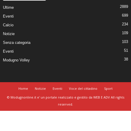
2889
Ultime
699
Eventi
234
Calcio
109
Notizie
103
Senza categoria
51
Eventi
38
Modugno Volley
Home
Notizie
Eventi
Voce del cittadino
Sport
© Modugnonline.it e' un portale realizzato e gestito da WEB E ADV All rights
reserved.