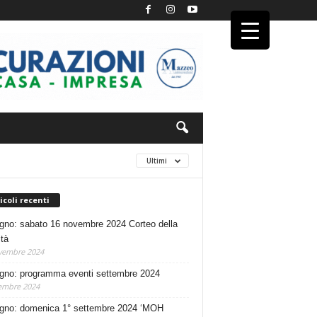
Ultimi
icoli recenti
no: sabato 16 novembre 2024 Corteo della
ità
vembre 2024
no: programma eventi settembre 2024
embre 2024
no: domenica 1° settembre 2024 ‘MOH