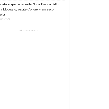
rietà e spettacoli nella Notte Bianca dello
 a Modugno, ospite d’onore Francesco
ella
lio 2024
- Advertisement -