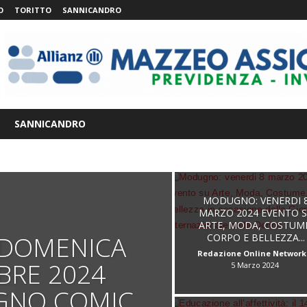
O
TORITTO
SANNICANDRO
SANNICANDRO
MODUGNO: VENERDI 
MARZO 2024 EVENTO 
ARTE, MODA, COSTUM
DOMENICA
CORPO E BELLEZZA...
Redazione Online Network
BRE 2024
5 Marzo 2024
GNO COMIC