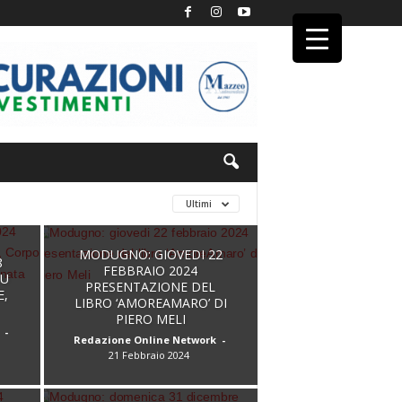
Ultimi
MODUGNO: GIOVEDI 22
8
FEBBRAIO 2024
SU
PRESENTAZIONE DEL
E,
LIBRO ‘AMOREAMARO’ DI
PIERO MELI
-
Redazione Online Network
-
21 Febbraio 2024