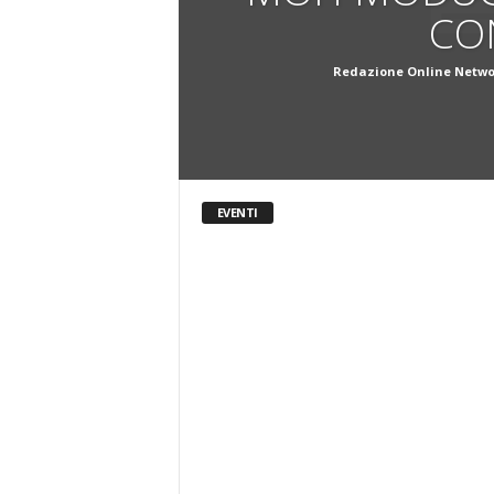
CO
Redazione Online Netwo
EVENTI