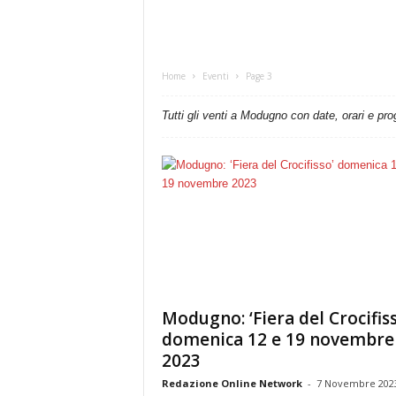
Home
Eventi
Page 3
Tutti gli venti a Modugno con date, orari e pr
Modugno: ‘Fiera del Crocifiss
domenica 12 e 19 novembre
2023
Redazione Online Network
-
7 Novembre 202