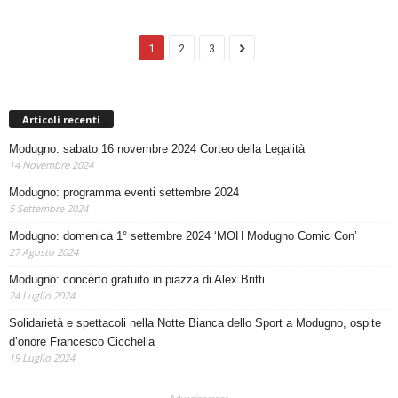
1
2
3
Articoli recenti
Modugno: sabato 16 novembre 2024 Corteo della Legalità
14 Novembre 2024
Modugno: programma eventi settembre 2024
5 Settembre 2024
Modugno: domenica 1° settembre 2024 ‘MOH Modugno Comic Con’
27 Agosto 2024
Modugno: concerto gratuito in piazza di Alex Britti
24 Luglio 2024
Solidarietà e spettacoli nella Notte Bianca dello Sport a Modugno, ospite
d’onore Francesco Cicchella
19 Luglio 2024