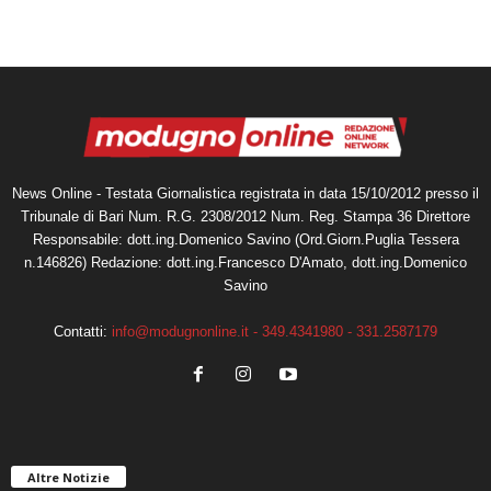
News Online - Testata Giornalistica registrata in data 15/10/2012 presso il
Tribunale di Bari Num. R.G. 2308/2012 Num. Reg. Stampa 36 Direttore
Responsabile: dott.ing.Domenico Savino (Ord.Giorn.Puglia Tessera
n.146826) Redazione: dott.ing.Francesco D'Amato, dott.ing.Domenico
Savino
Contatti:
info@modugnonline.it - 349.4341980 - 331.2587179
Altre Notizie