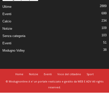
2889
Ultime
699
Eventi
234
Calcio
109
Notizie
103
Senza categoria
51
Eventi
38
Modugno Volley
Home
Notizie
Eventi
Voce del cittadino
Sport
© Modugnonline.it e' un portale realizzato e gestito da WEB E ADV All rights
reserved.