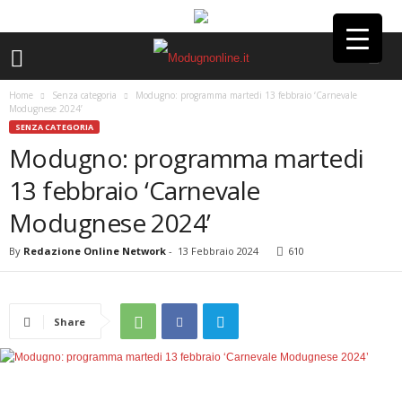
Home
Senza categoria
Modugno: programma martedi 13 febbraio ‘Carnevale
Modugnese 2024’
SENZA CATEGORIA
Modugno: programma martedi
13 febbraio ‘Carnevale
Modugnese 2024’
By
Redazione Online Network
-
13 Febbraio 2024
610
Share