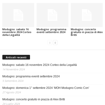
Modugno: sabato 16
Modugno: programma
Modugno: concerto
novembre 2024 Corteo
eventi settembre 2024
gratuito in piazza di Alex
della Legalità
Britti
Articoli recenti
Modugno: sabato 16 novembre 2024 Corteo della Legalità
14 Novembre 2024
Modugno: programma eventi settembre 2024
5 Settembre 2024
Modugno: domenica 1° settembre 2024 ‘MOH Modugno Comic Con’
27 Agosto 2024
Modugno: concerto gratuito in piazza di Alex Britti
24 Luglio 2024