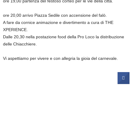
ore 19,00 partenza del festoso corteo per le vie della città.
ore 20,00 arrivo Piazza Sedile con accensione del falò.
A fare da cornice animazione e divertimento a cura di THE
XPERIENCE.
Dalle 20,30 nella postazione food della Pro Loco la distribuzione
delle Chiacchiere.
Vi aspettiamo per vivere e con allegria la gioia del carnevale.