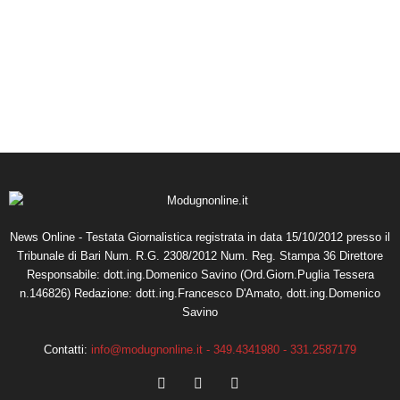
News Online - Testata Giornalistica registrata in data 15/10/2012 presso il
Tribunale di Bari Num. R.G. 2308/2012 Num. Reg. Stampa 36 Direttore
Responsabile: dott.ing.Domenico Savino (Ord.Giorn.Puglia Tessera
n.146826) Redazione: dott.ing.Francesco D'Amato, dott.ing.Domenico
Savino
Contatti:
info@modugnonline.it - 349.4341980 - 331.2587179