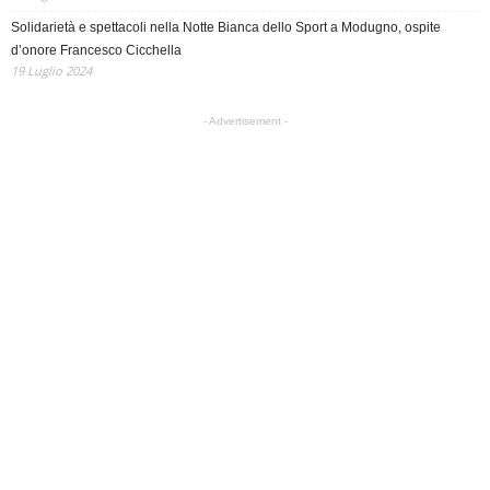
Solidarietà e spettacoli nella Notte Bianca dello Sport a Modugno, ospite
d’onore Francesco Cicchella
19 Luglio 2024
- Advertisement -