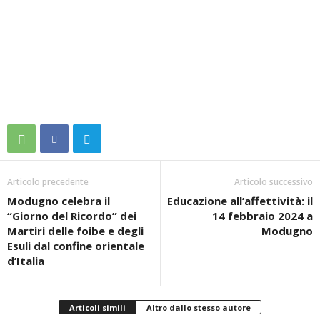
Articolo precedente
Articolo successivo
Modugno celebra il
Educazione all’affettività: il
“Giorno del Ricordo” dei
14 febbraio 2024 a
Martiri delle foibe e degli
Modugno
Esuli dal confine orientale
d’Italia
Articoli simili
Altro dallo stesso autore