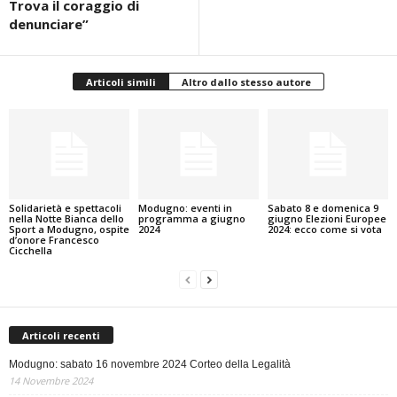
Trova il coraggio di
denunciare”
Articoli simili
Altro dallo stesso autore
Solidarietà e spettacoli
Modugno: eventi in
Sabato 8 e domenica 9
nella Notte Bianca dello
programma a giugno
giugno Elezioni Europee
Sport a Modugno, ospite
2024
2024: ecco come si vota
d’onore Francesco
Cicchella
Articoli recenti
Modugno: sabato 16 novembre 2024 Corteo della Legalità
14 Novembre 2024