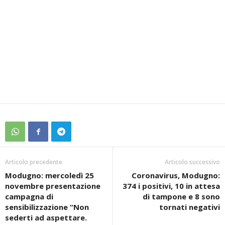
Articolo precedente
Articolo successivo
Modugno: mercoledì 25
Coronavirus, Modugno:
novembre presentazione
374 i positivi, 10 in attesa
campagna di
di tampone e 8 sono
sensibilizzazione “Non
tornati negativi
sederti ad aspettare.