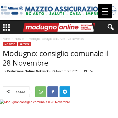
Home
Notizie
Modugno: consiglio comunale il 28 Novembre
NOTIZIE
ULTIME
Modugno: consiglio comunale il
28 Novembre
By
Redazione Online Network
-
24 Novembre 2020
652
Share