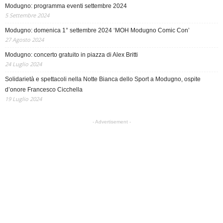
Modugno: programma eventi settembre 2024
5 Settembre 2024
Modugno: domenica 1° settembre 2024 ‘MOH Modugno Comic Con’
27 Agosto 2024
Modugno: concerto gratuito in piazza di Alex Britti
24 Luglio 2024
Solidarietà e spettacoli nella Notte Bianca dello Sport a Modugno, ospite
d’onore Francesco Cicchella
19 Luglio 2024
- Advertisement -