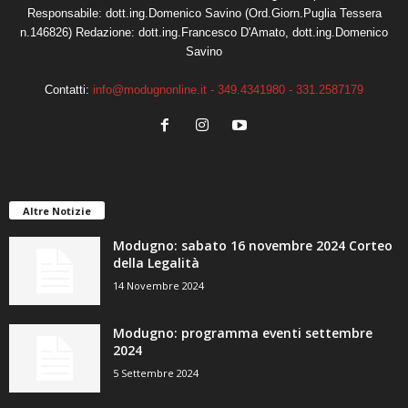
Responsabile: dott.ing.Domenico Savino (Ord.Giorn.Puglia Tessera
n.146826) Redazione: dott.ing.Francesco D'Amato, dott.ing.Domenico
Savino
Contatti:
info@modugnonline.it - 349.4341980 - 331.2587179
Altre Notizie
Modugno: sabato 16 novembre 2024 Corteo
della Legalità
14 Novembre 2024
Modugno: programma eventi settembre
2024
5 Settembre 2024