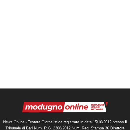
News Online - Testata Giornalistica registrata in data 15/10/2012 presso il
Tribunale di Bari Num. R.G. 2308/2012 Num. Reg. Stampa 36 Direttore