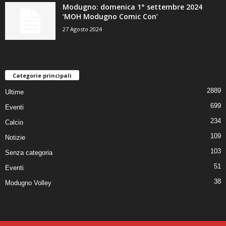
Modugno: domenica 1° settembre 2024
‘MOH Modugno Comic Con’
27 Agosto 2024
Categorie principali
2889
Ultime
699
Eventi
234
Calcio
109
Notizie
103
Senza categoria
51
Eventi
38
Modugno Volley