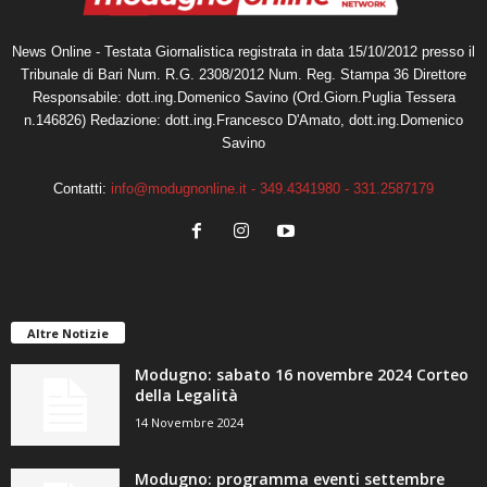
News Online - Testata Giornalistica registrata in data 15/10/2012 presso il
Tribunale di Bari Num. R.G. 2308/2012 Num. Reg. Stampa 36 Direttore
Responsabile: dott.ing.Domenico Savino (Ord.Giorn.Puglia Tessera
n.146826) Redazione: dott.ing.Francesco D'Amato, dott.ing.Domenico
Savino
Contatti:
info@modugnonline.it - 349.4341980 - 331.2587179
Altre Notizie
Modugno: sabato 16 novembre 2024 Corteo
della Legalità
14 Novembre 2024
Modugno: programma eventi settembre