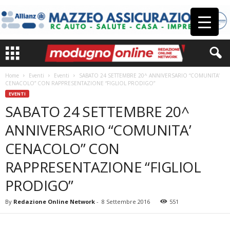
Home
Eventi
Eventi
SABATO 24 SETTEMBRE 20^ ANNIVERSARIO “COMUNITA’
CENACOLO” CON RAPPRESENTAZIONE “FIGLIOL PRODIGO”
EVENTI
SABATO 24 SETTEMBRE 20^
ANNIVERSARIO “COMUNITA’
CENACOLO” CON
RAPPRESENTAZIONE “FIGLIOL
PRODIGO”
By
Redazione Online Network
-
8 Settembre 2016
551