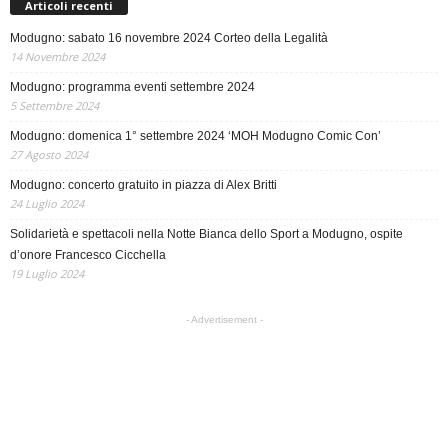
Articoli recenti
Modugno: sabato 16 novembre 2024 Corteo della Legalità
14 Novembre 2024
Modugno: programma eventi settembre 2024
5 Settembre 2024
Modugno: domenica 1° settembre 2024 ‘MOH Modugno Comic Con’
27 Agosto 2024
Modugno: concerto gratuito in piazza di Alex Britti
24 Luglio 2024
Solidarietà e spettacoli nella Notte Bianca dello Sport a Modugno, ospite
d’onore Francesco Cicchella
19 Luglio 2024
- Advertisement -