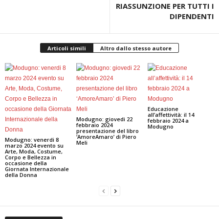
RIASSUNZIONE PER TUTTI I
DIPENDENTI
Articoli simili
Altro dallo stesso autore
Educazione
all’affettività: il 14
Modugno: giovedi 22
febbraio 2024 a
febbraio 2024
Modugno
presentazione del libro
‘AmoreAmaro’ di Piero
Modugno: venerdi 8
Meli
marzo 2024 evento su
Arte, Moda, Costume,
Corpo e Bellezza in
occasione della
Giornata Internazionale
della Donna