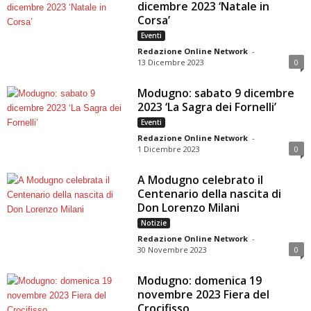
dicembre 2023 ‘Natale in
Corsa’
Eventi
Redazione Online Network
-
13 Dicembre 2023
0
Modugno: sabato 9 dicembre
2023 ‘La Sagra dei Fornelli’
Eventi
Redazione Online Network
-
1 Dicembre 2023
0
A Modugno celebrato il
Centenario della nascita di
Don Lorenzo Milani
Notizie
Redazione Online Network
-
30 Novembre 2023
0
Modugno: domenica 19
novembre 2023 Fiera del
Crocifisso