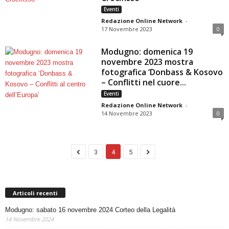
Eventi
Redazione Online Network
-
17 Novembre 2023
0
Modugno: domenica 19
novembre 2023 mostra
fotografica ‘Donbass & Kosovo
– Conflitti nel cuore...
Eventi
Redazione Online Network
-
14 Novembre 2023
0
3
4
5
Articoli recenti
Modugno: sabato 16 novembre 2024 Corteo della Legalità
14 Novembre 2024