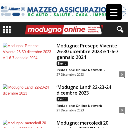
Modugno: Presepe Vivente
26-30 dicembre 2023 e 1-6-7
gennaio 2024
Eventi
Redazione Online Network
-
27 Dicembre 2023
0
‘Modugno Land’ 22-23-24
dicembre 2023
Eventi
Redazione Online Network
-
21 Dicembre 2023
0
Modugno: mercoledi 20