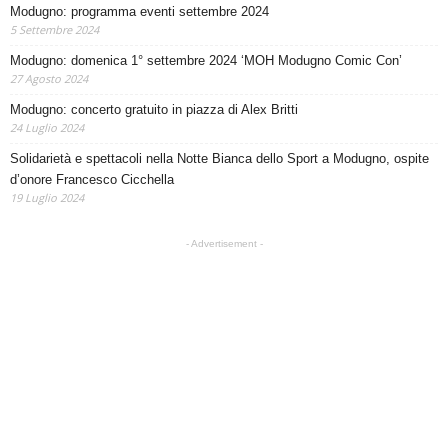
Modugno: programma eventi settembre 2024
5 Settembre 2024
Modugno: domenica 1° settembre 2024 ‘MOH Modugno Comic Con’
27 Agosto 2024
Modugno: concerto gratuito in piazza di Alex Britti
24 Luglio 2024
Solidarietà e spettacoli nella Notte Bianca dello Sport a Modugno, ospite
d’onore Francesco Cicchella
19 Luglio 2024
- Advertisement -