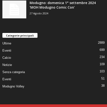
Modugno: domenica 1° settembre 2024
‘MOH Modugno Comic Con’
27 Agosto 2024
Categorie principali
2889
Ultime
699
Eventi
234
Calcio
109
Notizie
103
Senza categoria
51
Eventi
38
Modugno Volley