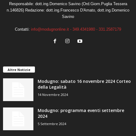
Responsabile: dott.ing.Domenico Savino (Ord.Giorn.Puglia Tessera
n.146826) Redazione: dott.ing.Francesco D'Amato, dott.ing.Domenico
Savino
Contatti:
info@modugnonline.it - 349.4341980 - 331.2587179
Altre Notizie
Modugno: sabato 16 novembre 2024 Corteo
della Legalità
14 Novembre 2024
Modugno: programma eventi settembre
2024
5 Settembre 2024