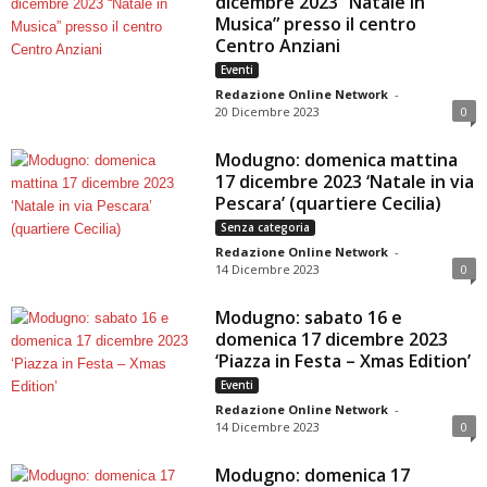
dicembre 2023 “Natale in
Musica” presso il centro
Centro Anziani
Eventi
Redazione Online Network
-
20 Dicembre 2023
0
Modugno: domenica mattina
17 dicembre 2023 ‘Natale in via
Pescara’ (quartiere Cecilia)
Senza categoria
Redazione Online Network
-
14 Dicembre 2023
0
Modugno: sabato 16 e
domenica 17 dicembre 2023
‘Piazza in Festa – Xmas Edition’
Eventi
Redazione Online Network
-
14 Dicembre 2023
0
Modugno: domenica 17