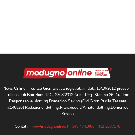
News Online - Testata Giornalistica registrata in data 15/10/2012 presso il
Tribunale di Bari Num. R.G. 2308/2012 Num. Reg. Stampa 36 Direttore
Responsabile: dott.ing.Domenico Savino (Ord.Giorn.Puglia Tessera
n.146826) Redazione: dott.ing.Francesco D'Amato, dott.ing.Domenico
Savino
Contatti:
info@modugnonline.it - 349.4341980 - 331.2587179