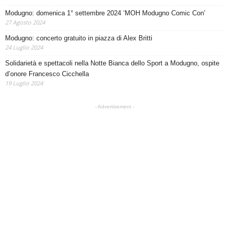
Modugno: domenica 1° settembre 2024 ‘MOH Modugno Comic Con’
27 Agosto 2024
Modugno: concerto gratuito in piazza di Alex Britti
24 Luglio 2024
Solidarietà e spettacoli nella Notte Bianca dello Sport a Modugno, ospite
d’onore Francesco Cicchella
19 Luglio 2024
- Advertisement -