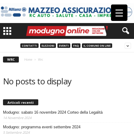
CONTATTI
ELEZIONI
EVENTI
FAQ
IL COMUNE ON LINE
WRC
Home
Wrc
No posts to display
Articoli recenti
Modugno: sabato 16 novembre 2024 Corteo della Legalità
14 Novembre 2024
Modugno: programma eventi settembre 2024
5 Settembre 2024