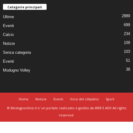
Categorie principali
2889
Ultime
699
Eventi
234
Calcio
109
Notizie
103
Senza categoria
51
Eventi
38
Modugno Volley
Home
Notizie
Eventi
Voce del cittadino
Sport
© Modugnonline.it e' un portale realizzato e gestito da WEB E ADV All rights
reserved.