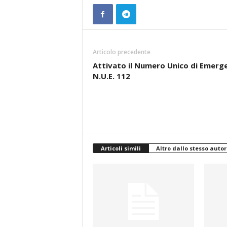
Articolo precedente
Attivato il Numero Unico di Emerg
N.U.E. 112
Articoli simili
Altro dallo stesso autor