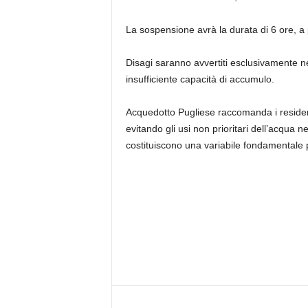
La sospensione avrà la durata di 6 ore, a p
Disagi saranno avvertiti esclusivamente negl
insufficiente capacità di accumulo.
Acquedotto Pugliese raccomanda i residenti
evitando gli usi non prioritari dell’acqua ne
costituiscono una variabile fondamentale p