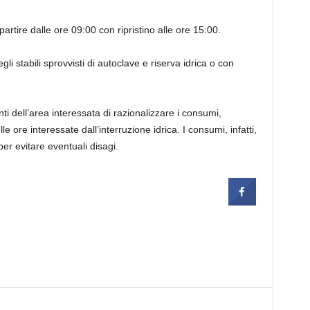
artire dalle ore 09:00 con ripristino alle ore 15:00.
i stabili sprovvisti di autoclave e riserva idrica o con
 dell’area interessata di razionalizzare i consumi,
lle ore interessate dall’interruzione idrica. I consumi, infatti,
er evitare eventuali disagi.