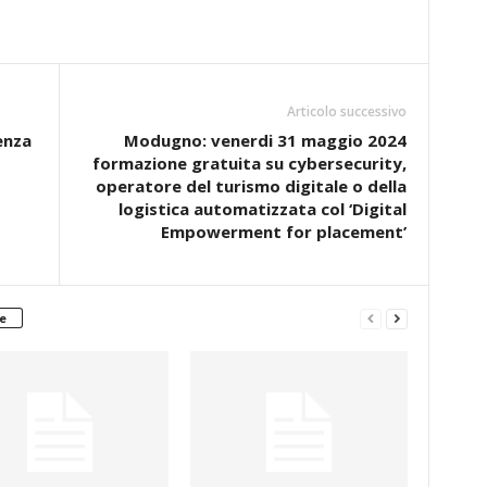
Articolo successivo
enza
Modugno: venerdi 31 maggio 2024
formazione gratuita su cybersecurity,
operatore del turismo digitale o della
logistica automatizzata col ‘Digital
Empowerment for placement’
e