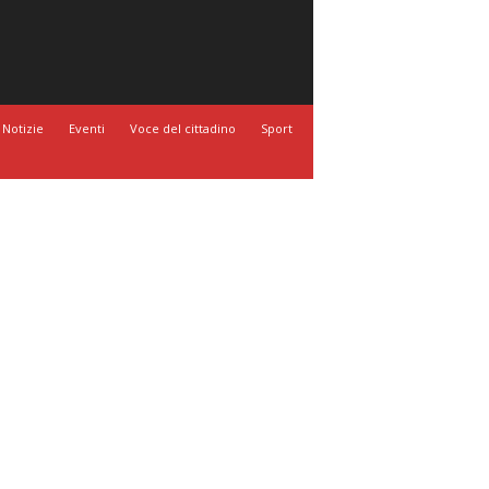
Notizie
Eventi
Voce del cittadino
Sport