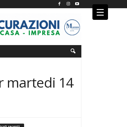
r martedi 14
icoli recenti