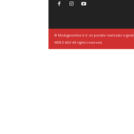
© Modugnonline.it e' un portale realizzato e gesti
WEB E ADV All rights reserved.