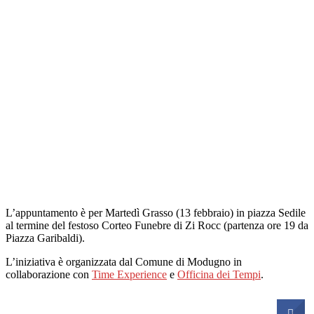
L’appuntamento è per Martedì Grasso (13 febbraio) in piazza Sedile
al termine del festoso Corteo Funebre di Zi Rocc (partenza ore 19 da
Piazza Garibaldi).
L’iniziativa è organizzata dal Comune di Modugno in
collaborazione con
Time Experience
e
Officina dei Tempi
.