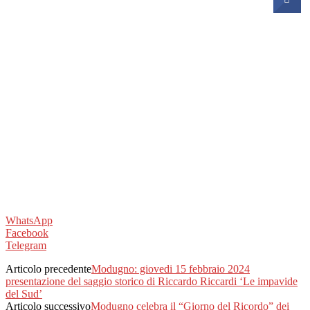
WhatsApp
Facebook
Telegram
Articolo precedente
Modugno: giovedi 15 febbraio 2024
presentazione del saggio storico di Riccardo Riccardi ‘Le impavide
del Sud’
Articolo successivo
Modugno celebra il “Giorno del Ricordo” dei