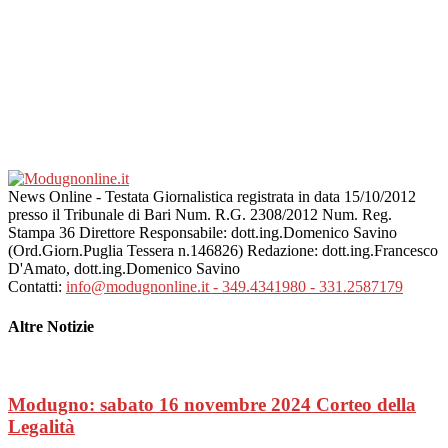
News Online - Testata Giornalistica registrata in data 15/10/2012
presso il Tribunale di Bari Num. R.G. 2308/2012 Num. Reg.
Stampa 36 Direttore Responsabile: dott.ing.Domenico Savino
(Ord.Giorn.Puglia Tessera n.146826) Redazione: dott.ing.Francesco
D'Amato, dott.ing.Domenico Savino
Contatti:
info@modugnonline.it - 349.4341980 - 331.2587179
Altre Notizie
Modugno: sabato 16 novembre 2024 Corteo della
Legalità