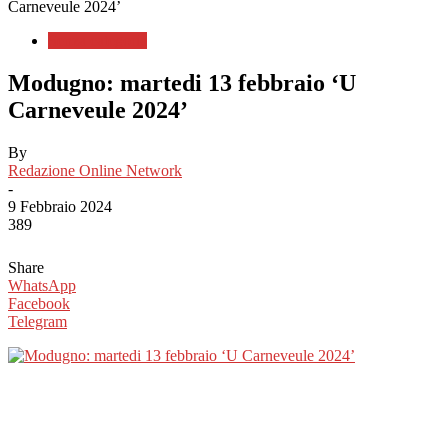
Carneveule 2024’
Senza categoria
Modugno: martedi 13 febbraio ‘U
Carneveule 2024’
By
Redazione Online Network
-
9 Febbraio 2024
389
Share
WhatsApp
Facebook
Telegram