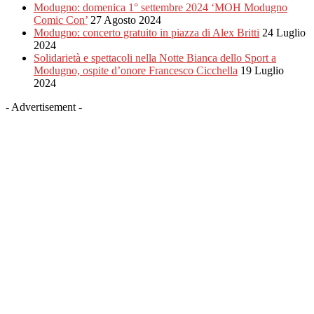
Modugno: domenica 1° settembre 2024 ‘MOH Modugno
Comic Con’
27 Agosto 2024
Modugno: concerto gratuito in piazza di Alex Britti
24 Luglio
2024
Solidarietà e spettacoli nella Notte Bianca dello Sport a
Modugno, ospite d’onore Francesco Cicchella
19 Luglio
2024
- Advertisement -