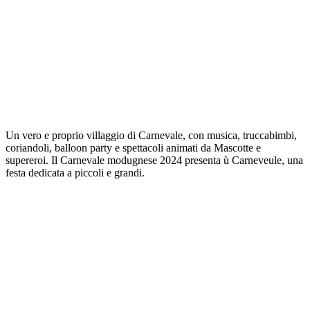
Un vero e proprio villaggio di Carnevale, con musica, truccabimbi,
coriandoli, balloon party e spettacoli animati da Mascotte e
supereroi. Il Carnevale modugnese 2024 presenta ù Carneveule, una
festa dedicata a piccoli e grandi.