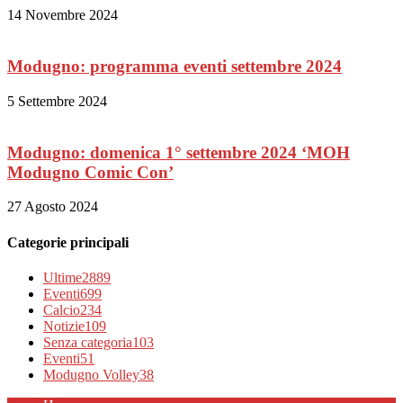
14 Novembre 2024
Modugno: programma eventi settembre 2024
5 Settembre 2024
Modugno: domenica 1° settembre 2024 ‘MOH
Modugno Comic Con’
27 Agosto 2024
Categorie principali
Ultime
2889
Eventi
699
Calcio
234
Notizie
109
Senza categoria
103
Eventi
51
Modugno Volley
38