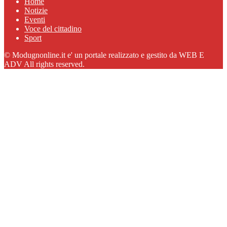
Home
Notizie
Eventi
Voce del cittadino
Sport
© Modugnonline.it e' un portale realizzato e gestito da WEB E
ADV All rights reserved.