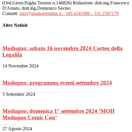
(Ord.Giorn.Puglia Tessera n.146826) Redazione: dott.ing.Francesco
D'Amato, dott.ing.Domenico Savino
Contatti:
info@modugnonline.it - 349.4341980 - 331.2587179
Altre Notizie
Modugno: sabato 16 novembre 2024 Corteo della
Legalità
14 Novembre 2024
Modugno: programma eventi settembre 2024
5 Settembre 2024
Modugno: domenica 1° settembre 2024 ‘MOH
Modugno Comic Con’
27 Agosto 2024