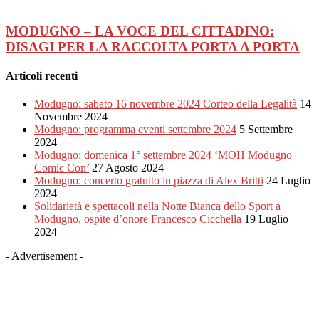
MODUGNO – LA VOCE DEL CITTADINO:
DISAGI PER LA RACCOLTA PORTA A PORTA
Articoli recenti
Modugno: sabato 16 novembre 2024 Corteo della Legalità
14
Novembre 2024
Modugno: programma eventi settembre 2024
5 Settembre
2024
Modugno: domenica 1° settembre 2024 ‘MOH Modugno
Comic Con’
27 Agosto 2024
Modugno: concerto gratuito in piazza di Alex Britti
24 Luglio
2024
Solidarietà e spettacoli nella Notte Bianca dello Sport a
Modugno, ospite d’onore Francesco Cicchella
19 Luglio
2024
- Advertisement -