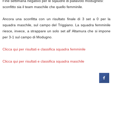
Fine settimana negativo per le sqaudre di pallavolo modugnesi:
sconfitto sia il team maschile che quello femminile.
Ancora una sconfitta con un risultato finale di 3 set a 0 per la
squadra maschile, sul campo del Triggiano. La squadra femminile
riesce, invece, a strappare un solo set all' Altamura che si impone
per 3-1 sul campo di Modugno.
Clicca qui per risultati e classifica squadra femminile
Clicca qui per risultati e classifica squadra maschile