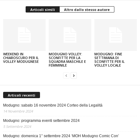
Articoli simili
Altro dallo stesso autore
WEEKEND IN
MODUGNO VOLLEY:
MODUGNO: FINE
CHIAROSCURO PER IL
SCONFITTE PER LA
SETTIMANA DI
VOLLEY MODUGNESE
SQUADRA MASCHILE E
SCONFITTE PER IL
FEMMINILE
VOLLEY LOCALE
Articoli recenti
Modugno: sabato 16 novembre 2024 Corteo della Legalità
14 Novembre 2024
Modugno: programma eventi settembre 2024
5 Settembre 2024
Modugno: domenica 1° settembre 2024 ‘MOH Modugno Comic Con’