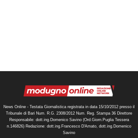
News Online - Testata Giornalistica registrata in data 15/10/2012 presso il
Tribunale di Bari Num. R.G. 2308/2012 Num. Reg. Stampa 36 Direttore
Responsabile: dott.ing.Domenico Savino (Ord.Giorn.Puglia Tessera
n.146826) Redazione: dott.ing.Francesco D'Amato, dott.ing.Domenico
Savino