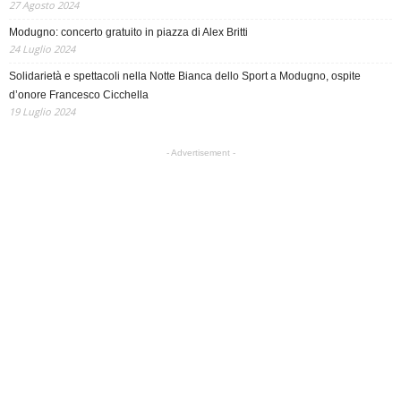
27 Agosto 2024
Modugno: concerto gratuito in piazza di Alex Britti
24 Luglio 2024
Solidarietà e spettacoli nella Notte Bianca dello Sport a Modugno, ospite
d’onore Francesco Cicchella
19 Luglio 2024
- Advertisement -