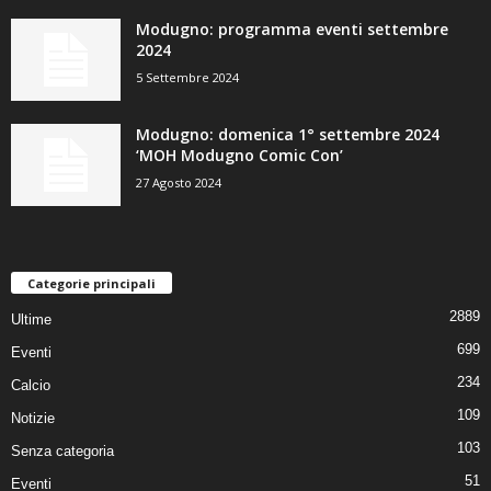
Modugno: programma eventi settembre
2024
5 Settembre 2024
Modugno: domenica 1° settembre 2024
‘MOH Modugno Comic Con’
27 Agosto 2024
Categorie principali
2889
Ultime
699
Eventi
234
Calcio
109
Notizie
103
Senza categoria
51
Eventi