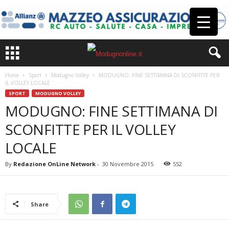
Home
Sport
Modugno Volley
MODUGNO: FINE SETTIMANA DI SCONFITTE PER
IL VOLLEY LOCALE
SPORT
MODUGNO VOLLEY
MODUGNO: FINE SETTIMANA DI
SCONFITTE PER IL VOLLEY
LOCALE
By
Redazione OnLine Network
-
30 Novembre 2015
552
Share