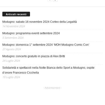
Articoli recenti
Modugno: sabato 16 novembre 2024 Corteo della Legalità
14 Novembre 2024
Modugno: programma eventi settembre 2024
5 Settembre 2024
Modugno: domenica 1° settembre 2024 ‘MOH Modugno Comic Con’
27 Agosto 2024
Modugno: concerto gratuito in piazza di Alex Britti
24 Luglio 2024
Solidarietà e spettacoli nella Notte Bianca dello Sport a Modugno, ospite
d’onore Francesco Cicchella
19 Luglio 2024
- Advertisement -