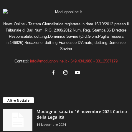
News Online - Testata Giornalistica registrata in data 15/10/2012 presso il
Tribunale di Bari Num. R.G. 2308/2012 Num. Reg. Stampa 36 Direttore
Responsabile: dott.ing.Domenico Savino (Ord.Giorn.Puglia Tessera
n.146826) Redazione: dott.ing.Francesco D'Amato, dott.ing.Domenico
Savino
Contatti:
info@modugnonline.it - 349.4341980 - 331.2587179
Altre Notizie
Modugno: sabato 16 novembre 2024 Corteo
della Legalità
14 Novembre 2024