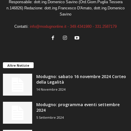
Responsabile: dott.ing.Domenico Savino (Ord.Giorn.Puglia Tessera
n.146826) Redazione: dott.ing.Francesco D'Amato, dott.ing.Domenico
Savino
Contatti:
info@modugnonline.it - 349.4341980 - 331.2587179
Altre Notizie
Modugno: sabato 16 novembre 2024 Corteo
della Legalità
14 Novembre 2024
Modugno: programma eventi settembre
2024
5 Settembre 2024