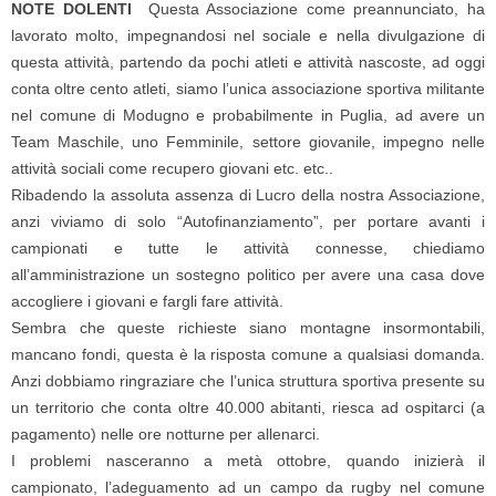
NOTE DOLENTI
Questa Associazione come preannunciato, ha
lavorato molto, impegnandosi nel sociale e nella divulgazione di
questa attività, partendo da pochi atleti e attività nascoste, ad oggi
conta oltre cento atleti, siamo l’unica associazione sportiva militante
nel comune di Modugno e probabilmente in Puglia, ad avere un
Team Maschile, uno Femminile, settore giovanile, impegno nelle
attività sociali come recupero giovani etc. etc..
Ribadendo la assoluta assenza di Lucro della nostra Associazione,
anzi viviamo di solo “Autofinanziamento”, per portare avanti i
campionati e tutte le attività connesse, chiediamo
all’amministrazione un sostegno politico per avere una casa dove
accogliere i giovani e fargli fare attività.
Sembra che queste richieste siano montagne insormontabili,
mancano fondi, questa è la risposta comune a qualsiasi domanda.
Anzi dobbiamo ringraziare che l’unica struttura sportiva presente su
un territorio che conta oltre 40.000 abitanti, riesca ad ospitarci (a
pagamento) nelle ore notturne per allenarci.
I problemi nasceranno a metà ottobre, quando inizierà il
campionato, l’adeguamento ad un campo da rugby nel comune