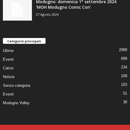
Modugno: domenica 1° settembre 2024
‘MOH Modugno Comic Con’
27 Agosto 2024
Categorie principali
2889
Ultime
699
Eventi
234
Calcio
109
Notizie
103
Senza categoria
51
Eventi
38
Modugno Volley