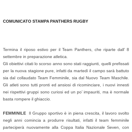
COMUNICATO STAMPA PANTHERS RUGBY
Termina il riposo estivo per il Team Panthers, che riparte dall’ 8
settembre in preparazione atletica.
Gli obiettivi citati lo scorso anno sono stati raggiunti, quelli prefissati
per la nuova stagione pure, infatti da martedì il campo sarà battuto
sia dal collaudato Team Femminile, sia dal Nuovo Team Maschile.
Gli atleti sono tutti pronti ed ansiosi di ricominciare, i nuovi innesti
nei rispettivi gruppi sono curiosi ed un po’ impauriti, ma è normale
basta rompere il ghiaccio.
FEMMINILE
Il Gruppo sportivo è in piena crescita, il lavoro svolto
negli anni comincia a produrre risultati, infatti il team femminile
parteciperà nuovamente alla Coppa Italia Nazionale Seven, con