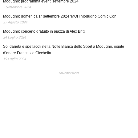
Modugno: programma eventi settembre 2024
5 Settembre 2024
Modugno: domenica 1° settembre 2024 ‘MOH Modugno Comic Con’
27 Agosto 2024
Modugno: concerto gratuito in piazza di Alex Britti
24 Luglio 2024
Solidarietà e spettacoli nella Notte Bianca dello Sport a Modugno, ospite
d’onore Francesco Cicchella
19 Luglio 2024
- Advertisement -