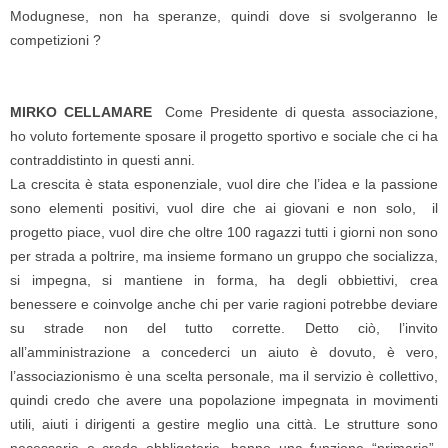
Modugnese, non ha speranze, quindi dove si svolgeranno le
competizioni ?
MIRKO CELLAMARE
Come Presidente di questa associazione,
ho voluto fortemente sposare il progetto sportivo e sociale che ci ha
contraddistinto in questi anni.
La crescita è stata esponenziale, vuol dire che l’idea e la passione
sono elementi positivi, vuol dire che ai giovani e non solo, il
progetto piace, vuol dire che oltre 100 ragazzi tutti i giorni non sono
per strada a poltrire, ma insieme formano un gruppo che socializza,
si impegna, si mantiene in forma, ha degli obbiettivi, crea
benessere e coinvolge anche chi per varie ragioni potrebbe deviare
su strade non del tutto corrette. Detto ciò, l’invito
all’amministrazione a concederci un aiuto è dovuto, è vero,
l’associazionismo è una scelta personale, ma il servizio è collettivo,
quindi credo che avere una popolazione impegnata in movimenti
utili, aiuti i dirigenti a gestire meglio una città. Le strutture sono