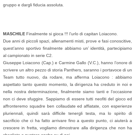
gruppo e dargli fiducia assoluta.
MASCHILE
Finalmente si gioca !!! l’urlo di capitan Loiacono.
Due anni di piccoli spazi, allenamenti misti, prove e fasi conoscitive,
quest’anno sportivo finalmente abbiamo un’ identità, partecipiamo
al campionato in serie C2.
Giuseppe Loiacono (Cap.) e Carmine Gallo (V.C.), hanno l’onore di
scrivere un altro pezzo di storia Panthers, saranno i portavoce di un
Team tutto nuovo, da rodare, ma afferma Loiacono : abbiamo
aspettato tanto questo momento, la dirigenza ha creduto in noi e
nella nostra determinazione, finalmente siamo tanti e l’occasione
non ci deve sfuggire. Sappiamo di essere tutti neofiti del gioco ed
affronteremo squadre ben collaudate ed affiatate, con esperienze
pluriennali, quindi sarà difficile tenergli testa, ma lo spirito di
sacrificio che ci ha fatto arrivare fino a questo punto, ci aiuterà a
crescere in fretta, vogliamo dimostrare alla dirigenza che non ha