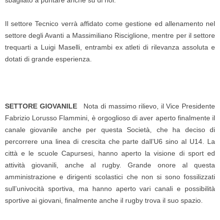
sbagliato a puntare anche su di noi.
Il settore Tecnico verrà affidato come gestione ed allenamento nel
settore degli Avanti a Massimiliano Risciglione, mentre per il settore
trequarti a Luigi Maselli, entrambi ex atleti di rilevanza assoluta e
dotati di grande esperienza.
SETTORE GIOVANILE
Nota di massimo rilievo, il Vice Presidente
Fabrizio Lorusso Flammini, è orgoglioso di aver aperto finalmente il
canale giovanile anche per questa Società, che ha deciso di
percorrere una linea di crescita che parte dall’U6 sino al U14. La
città e le scuole Capursesi, hanno aperto la visione di sport ed
attività giovanili, anche al rugby. Grande onore al questa
amministrazione e dirigenti scolastici che non si sono fossilizzati
sull’univocità sportiva, ma hanno aperto vari canali e possibilità
sportive ai giovani, finalmente anche il rugby trova il suo spazio.