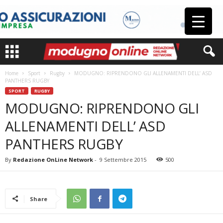
Home
Sport
Rugby
MODUGNO: RIPRENDONO GLI ALLENAMENTI DELL’ ASD
PANTHERS RUGBY
SPORT
RUGBY
MODUGNO: RIPRENDONO GLI
ALLENAMENTI DELL’ ASD
PANTHERS RUGBY
By
Redazione OnLine Network
-
9 Settembre 2015
500
Share