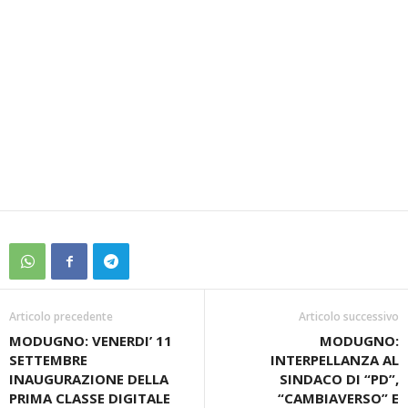
Articolo precedente
Articolo successivo
MODUGNO: VENERDI’ 11
MODUGNO:
SETTEMBRE
INTERPELLANZA AL
INAUGURAZIONE DELLA
SINDACO DI “PD”,
PRIMA CLASSE DIGITALE
“CAMBIAVERSO” E