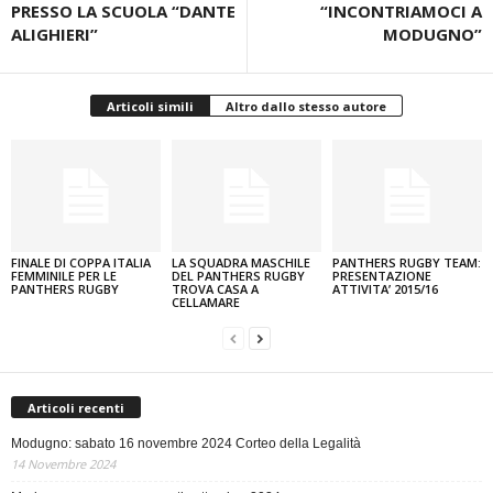
PRESSO LA SCUOLA “DANTE
“INCONTRIAMOCI A
ALIGHIERI”
MODUGNO”
Articoli simili
Altro dallo stesso autore
FINALE DI COPPA ITALIA
LA SQUADRA MASCHILE
PANTHERS RUGBY TEAM:
FEMMINILE PER LE
DEL PANTHERS RUGBY
PRESENTAZIONE
PANTHERS RUGBY
TROVA CASA A
ATTIVITA’ 2015/16
CELLAMARE
Articoli recenti
Modugno: sabato 16 novembre 2024 Corteo della Legalità
14 Novembre 2024