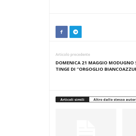
Articolo precedente
DOMENICA 21 MAGGIO MODUGNO 
TINGE DI “ORGOGLIO BIANCOAZZU
Articoli simili
Altro dallo stesso autor