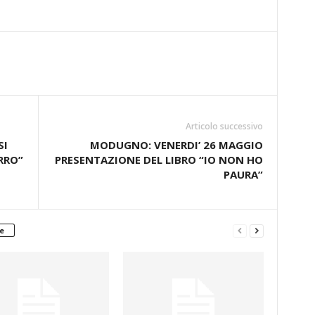
Articolo successivo
SI
MODUGNO: VENERDI’ 26 MAGGIO
RRO”
PRESENTAZIONE DEL LIBRO “IO NON HO
PAURA”
e