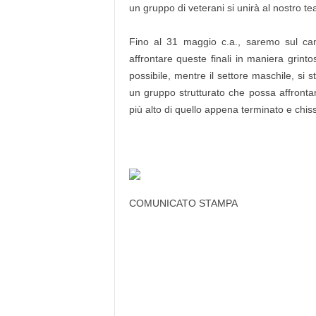
un gruppo di veterani si unirà al nostro te
Fino al 31 maggio c.a., saremo sul cam
affrontare queste finali in maniera grinto
possibile, mentre il settore maschile, si 
un gruppo strutturato che possa affrontar
più alto di quello appena terminato e chis
COMUNICATO STAMPA