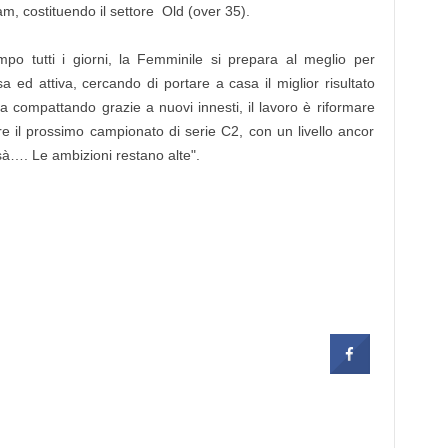
am, costituendo il settore Old (over 35).
po tutti i giorni, la Femminile si prepara al meglio per
sa ed attiva, cercando di portare a casa il miglior risultato
sta compattando grazie a nuovi innesti, il lavoro è riformare
e il prossimo campionato di serie C2, con un livello ancor
sà…. Le ambizioni restano alte".