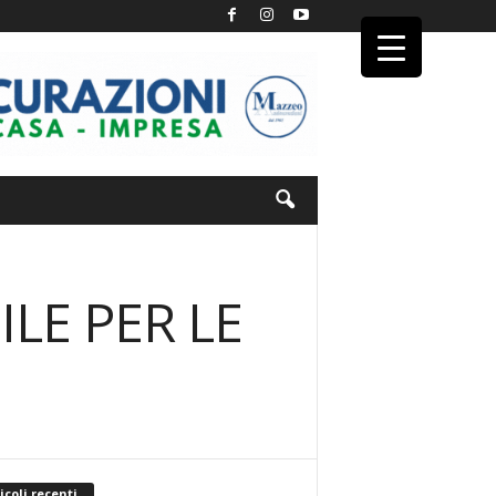
ILE PER LE
icoli recenti