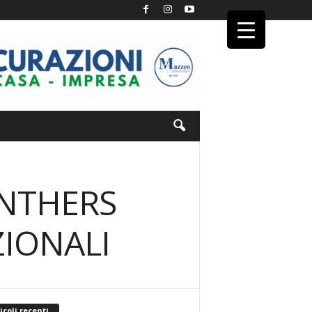
ANTHERS
ZIONALI
icoli recenti