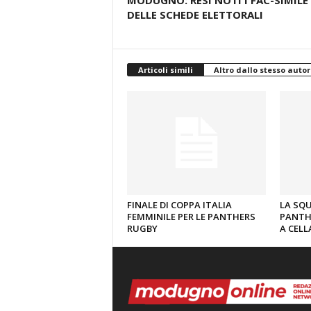
MODUGNO: RESI NOTI I FAC-SIMILE
DELLE SCHEDE ELETTORALI
Articoli simili
Altro dallo stesso autor
FINALE DI COPPA ITALIA
LA SQ
FEMMINILE PER LE PANTHERS
PANTH
RUGBY
A CEL