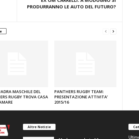
EX OM CARRELLI: A MODUGNO SI
PRODURRANNO LE AUTO DEL FUTURO?
e
UADRA MASCHILE DEL
PANTHERS RUGBY TEAM:
ERS RUGBY TROVA CASA
PRESENTAZIONE ATTIVITA’
LAMARE
2015/16
Altre Notizie
Cat
Ultim