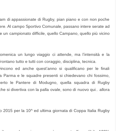
m di appassionate di Rugby, pian piano e con non poche
valere. Al campo Sportivo Comunale, passano intere serate ad
re un campionato difficile, quello Campano, quello più vicino
omenica un lungo viaggio ci attende, ma l’intensità e la
ontano tutto e tutti con coraggio, disciplina, tecnica.
vincono ed anche quest’anno si qualificano per le finali
a Parma e le squadre presenti si chiedevano chi fossimo,
rto le Pantere di Modugno, quella squadra di Rugby
e si divertiva con la palla ovale, sono di nuovo qui.. allora
 2015 per la 10^ ed ultima giornata di Coppa Italia Rugby