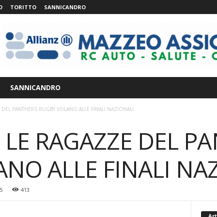
O
TORITTO
SANNICANDRO
SANNICANDRO
EL PANTHERS RUGBY VOLANO ALLE FINALI NAZIONALI
LE RAGAZZE DEL P
NO ALLE FINALI NA
5
413
Art