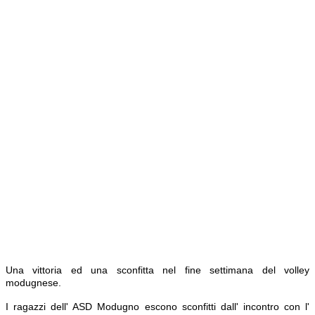
Una vittoria ed una sconfitta nel fine settimana del volley
modugnese.
I ragazzi dell' ASD Modugno escono sconfitti dall' incontro con l'