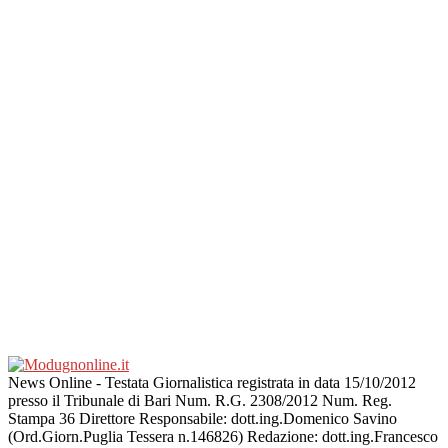
News Online - Testata Giornalistica registrata in data 15/10/2012
presso il Tribunale di Bari Num. R.G. 2308/2012 Num. Reg.
Stampa 36 Direttore Responsabile: dott.ing.Domenico Savino
(Ord.Giorn.Puglia Tessera n.146826) Redazione: dott.ing.Francesco