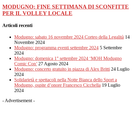
MODUGNO: FINE SETTIMANA DI SCONFITTE
PER IL VOLLEY LOCALE
Articoli recenti
Modugno: sabato 16 novembre 2024 Corteo della Legalità
14
Novembre 2024
Modugno: programma eventi settembre 2024
5 Settembre
2024
Modugno: domenica 1° settembre 2024 ‘MOH Modugno
Comic Con’
27 Agosto 2024
Modugno: concerto gratuito in piazza di Alex Britti
24 Luglio
2024
Solidarietà e spettacoli nella Notte Bianca dello Sport a
Modugno, ospite d’onore Francesco Cicchella
19 Luglio
2024
- Advertisement -