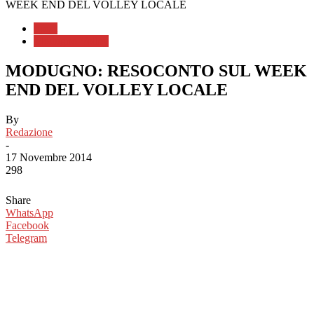
WEEK END DEL VOLLEY LOCALE
Sport
Modugno Volley
MODUGNO: RESOCONTO SUL WEEK
END DEL VOLLEY LOCALE
By
Redazione
-
17 Novembre 2014
298
Share
WhatsApp
Facebook
Telegram