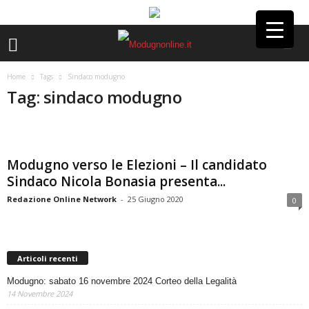
Home
Tags
Sindaco modugno
Tag: sindaco modugno
Modugno verso le Elezioni – Il candidato
Sindaco Nicola Bonasia presenta...
Redazione Online Network
-
25 Giugno 2020
0
Articoli recenti
Modugno: sabato 16 novembre 2024 Corteo della Legalità
14 Novembre 2024