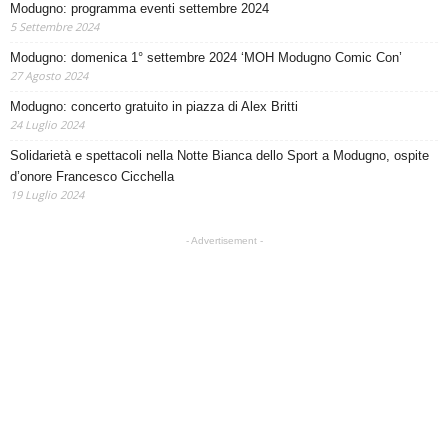
Modugno: programma eventi settembre 2024
5 Settembre 2024
Modugno: domenica 1° settembre 2024 ‘MOH Modugno Comic Con’
27 Agosto 2024
Modugno: concerto gratuito in piazza di Alex Britti
24 Luglio 2024
Solidarietà e spettacoli nella Notte Bianca dello Sport a Modugno, ospite
d’onore Francesco Cicchella
19 Luglio 2024
- Advertisement -