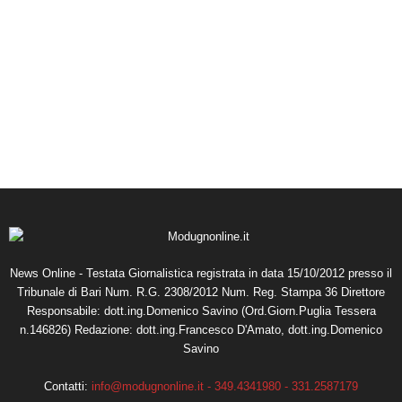
News Online - Testata Giornalistica registrata in data 15/10/2012 presso il
Tribunale di Bari Num. R.G. 2308/2012 Num. Reg. Stampa 36 Direttore
Responsabile: dott.ing.Domenico Savino (Ord.Giorn.Puglia Tessera
n.146826) Redazione: dott.ing.Francesco D'Amato, dott.ing.Domenico
Savino
Contatti:
info@modugnonline.it - 349.4341980 - 331.2587179