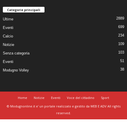
Categorie principali
2889
Ultime
699
Eventi
234
Calcio
109
Notizie
103
Senza categoria
51
Eventi
38
Modugno Volley
Home
Notizie
Eventi
Voce del cittadino
Sport
© Modugnonline.it e' un portale realizzato e gestito da WEB E ADV All rights
reserved.