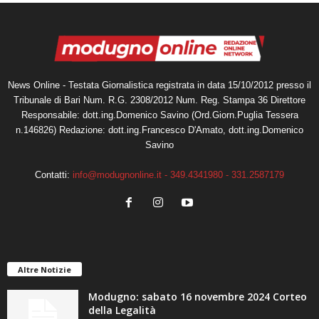
News Online - Testata Giornalistica registrata in data 15/10/2012 presso il
Tribunale di Bari Num. R.G. 2308/2012 Num. Reg. Stampa 36 Direttore
Responsabile: dott.ing.Domenico Savino (Ord.Giorn.Puglia Tessera
n.146826) Redazione: dott.ing.Francesco D'Amato, dott.ing.Domenico
Savino
Contatti:
info@modugnonline.it - 349.4341980 - 331.2587179
Altre Notizie
Modugno: sabato 16 novembre 2024 Corteo
della Legalità