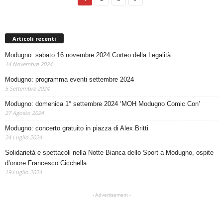
Articoli recenti
Modugno: sabato 16 novembre 2024 Corteo della Legalità
14 Novembre 2024
Modugno: programma eventi settembre 2024
5 Settembre 2024
Modugno: domenica 1° settembre 2024 ‘MOH Modugno Comic Con’
27 Agosto 2024
Modugno: concerto gratuito in piazza di Alex Britti
24 Luglio 2024
Solidarietà e spettacoli nella Notte Bianca dello Sport a Modugno, ospite
d’onore Francesco Cicchella
19 Luglio 2024
- Advertisement -