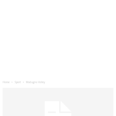
Home
Sport
Modugno Volley