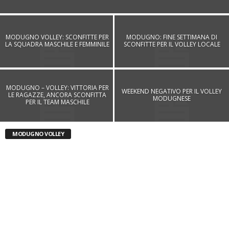
MODUGNO VOLLEY: SCONFITTE PER
MODUGNO: FINE SETTIMANA DI
LA SQUADRA MASCHILE E FEMMINILE
SCONFITTE PER IL VOLLEY LOCALE
MODUGNO – VOLLEY: VITTORIA PER
WEEKEND NEGATIVO PER IL VOLLEY
LE RAGAZZE, ANCORA SCONFITTA
MODUGNESE
PER IL TEAM MASCHILE
MODUGNO VOLLEY