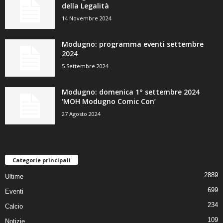
della Legalità
14 Novembre 2024
Modugno: programma eventi settembre
2024
5 Settembre 2024
Modugno: domenica 1° settembre 2024
‘MOH Modugno Comic Con’
27 Agosto 2024
Categorie principali
2889
Ultime
699
Eventi
234
Calcio
109
Notizie