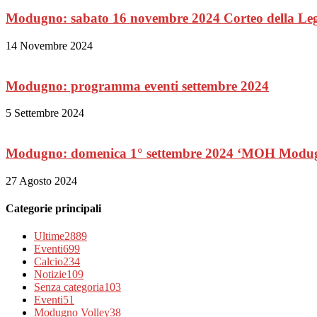
Modugno: sabato 16 novembre 2024 Corteo della Leg
14 Novembre 2024
Modugno: programma eventi settembre 2024
5 Settembre 2024
Modugno: domenica 1° settembre 2024 ‘MOH Modu
27 Agosto 2024
Categorie principali
Ultime
2889
Eventi
699
Calcio
234
Notizie
109
Senza categoria
103
Eventi
51
Modugno Volley
38