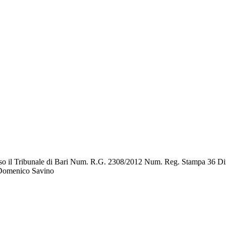
resso il Tribunale di Bari Num. R.G. 2308/2012 Num. Reg. Stampa 36 D
.Domenico Savino