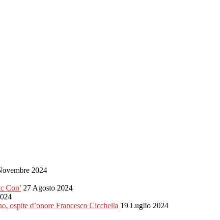
Novembre 2024
c Con’
27 Agosto 2024
2024
no, ospite d’onore Francesco Cicchella
19 Luglio 2024