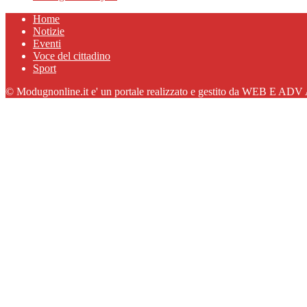
Home
Notizie
Eventi
Voce del cittadino
Sport
© Modugnonline.it e' un portale realizzato e gestito da WEB E ADV A