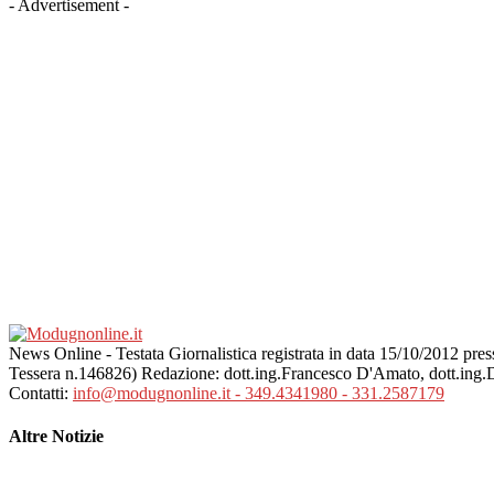
- Advertisement -
News Online - Testata Giornalistica registrata in data 15/10/2012 p
Tessera n.146826) Redazione: dott.ing.Francesco D'Amato, dott.ing
Contatti:
info@modugnonline.it - 349.4341980 - 331.2587179
Altre Notizie