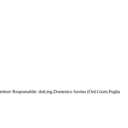
irettore Responsabile: dott.ing.Domenico Savino (Ord.Giorn.Puglia