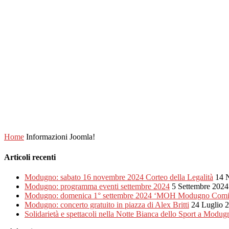
Home
Informazioni Joomla!
Articoli recenti
Modugno: sabato 16 novembre 2024 Corteo della Legalità
14 
Modugno: programma eventi settembre 2024
5 Settembre 2024
Modugno: domenica 1° settembre 2024 ‘MOH Modugno Comi
Modugno: concerto gratuito in piazza di Alex Britti
24 Luglio 
Solidarietà e spettacoli nella Notte Bianca dello Sport a Modug